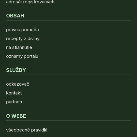
adresár registrovaných
OBSAH
právna poradňa
recepty z diviny
na stiahnutie
oznamy portálu
SLUŽBY
odkazovač
kontakt
partneri
O WEBE
všeobecné pravidlá