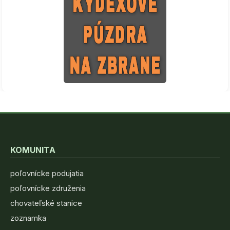
KOMUNITA
poľovnícke podujatia
poľovnícke združenia
chovateľské stanice
zoznamka