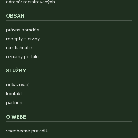
adresár registrovaných
OBSAH
právna poradňa
recepty z diviny
na stiahnutie
oznamy portálu
SLUŽBY
odkazovač
kontakt
partneri
O WEBE
všeobecné pravidlá