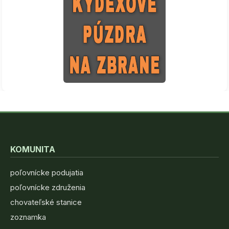
KOMUNITA
poľovnícke podujatia
poľovnícke združenia
chovateľské stanice
zoznamka