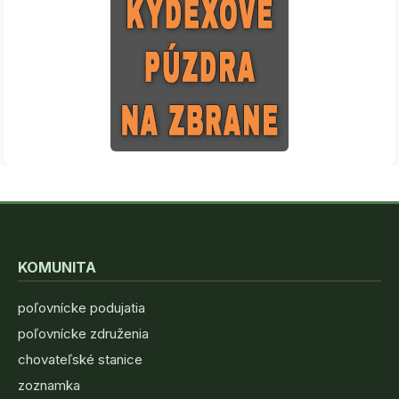
KOMUNITA
poľovnícke podujatia
poľovnícke združenia
chovateľské stanice
zoznamka