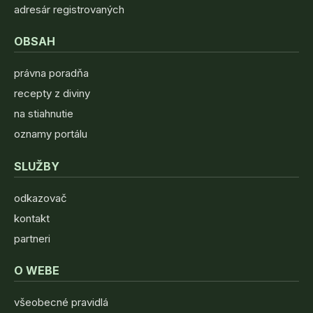
adresár registrovaných
OBSAH
právna poradňa
recepty z diviny
na stiahnutie
oznamy portálu
SLUŽBY
odkazovač
kontakt
partneri
O WEBE
všeobecné pravidlá