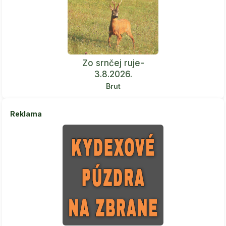
Zo srnčej ruje-
3.8.2026.
Brut
Reklama