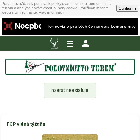
Portál LovuZdar.sk používa k poskytovaniu služieb, personalizácii
Súhlasím
reklám a analýze návštevnosti súbory cookie. Používaním tohto
webu s tým súhlasíte.
Viac informácií
☰
Inzerát neexistuje.
TOP videá týždňa