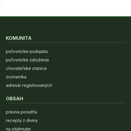
KOMUNITA
poľovnícke podujatia
poľovnícke združenia
chovateľské stanice
zoznamka
adresár registrovaných
OBSAH
právna poradňa
recepty z diviny
na stiahnutie