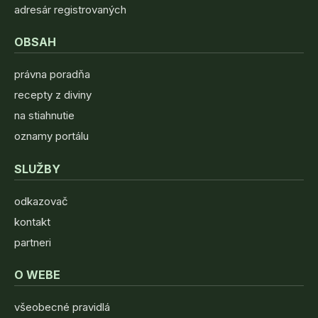
adresár registrovaných
OBSAH
právna poradňa
recepty z diviny
na stiahnutie
oznamy portálu
SLUŽBY
odkazovač
kontakt
partneri
O WEBE
všeobecné pravidlá