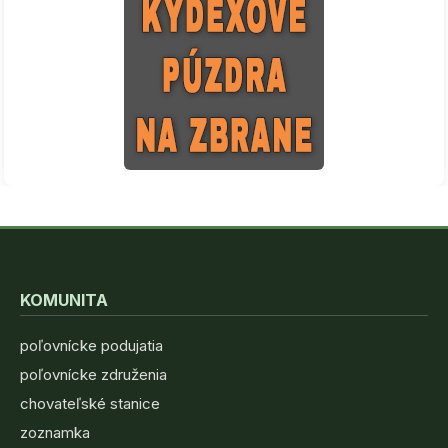
KOMUNITA
poľovnícke podujatia
poľovnícke združenia
chovateľské stanice
zoznamka