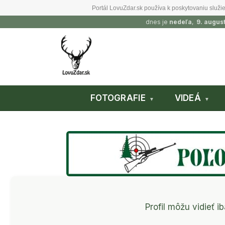
Portál LovuZdar.sk používa k poskytovaniu služie
dnes je
nedeľa
,
9. augus
FOTOGRAFIE
VIDEÁ
Profil môžu vidieť ib