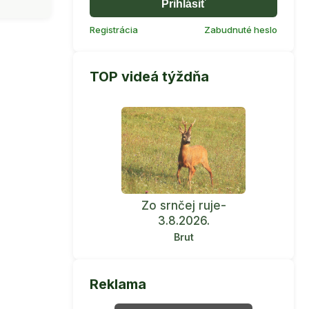
Prihlásiť
Registrácia
Zabudnuté heslo
TOP videá týždňa
Zo srnčej ruje-
3.8.2026.
Brut
Reklama