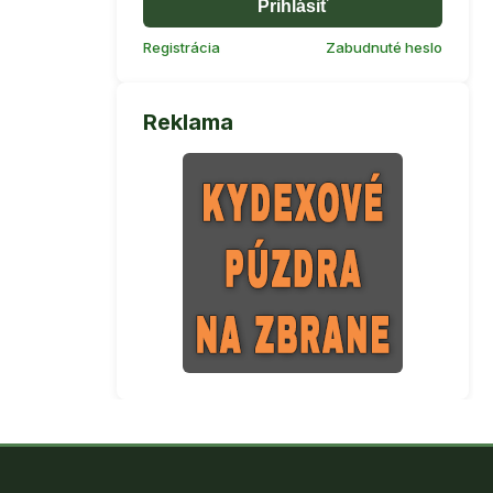
Prihlásiť
Registrácia
Zabudnuté heslo
Reklama