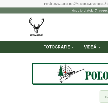
Portál LovuZdar.sk používa k poskytovaniu služie
dnes je
piatok
,
7. augus
FOTOGRAFIE
VIDEÁ
In