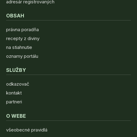
adresár registrovaných
OBSAH
právna poradňa
recepty z diviny
na stiahnutie
oznamy portálu
SLUŽBY
odkazovač
kontakt
partneri
O WEBE
všeobecné pravidlá