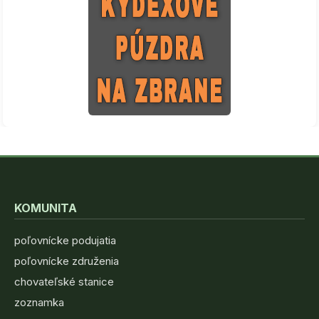
KOMUNITA
poľovnícke podujatia
poľovnícke združenia
chovateľské stanice
zoznamka